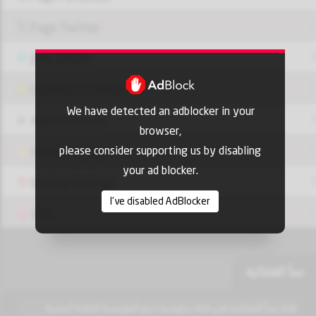
Page Twitter
JOIN GROUP
OUI9 HLS PLAYER
We have detected an adblocker in your
Add-On Azrotv
browser,
please consider supporting us by disabling
Vlc media player
your ad blocker.
Display Settings
I've disabled AdBlocker
VPN
سبأ الفضائية
قناة سبأ الفضائية هي قناة حكومية تتبع المؤسسة العامة اليمنية