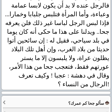
فالرجل عنده لا بد أن يكون لابسا عمامة
وعباءة، وأما المرأة فتلبس جلبابا وخمارا...
فإذا لبس الرجل لباسا غير ذلك فلن يعرفه
جحا.. ويدلنا على هذا ما حكى أنه كان يوما
في بلد سياحي، فقيل له : إن سائحين أتوا
حديثا من بلاد الغرب، وإن أهل تلك البلاد
يظلون عراة، ولا يلبسون إلا ما يستر
عورتهم فقط، فتعجب جحا من هذا الأمر،
وقال في دهشة : عجبا ! وكيف تعرف
الرجال من النساء ؟!
سألو جحا كم عمرك؟