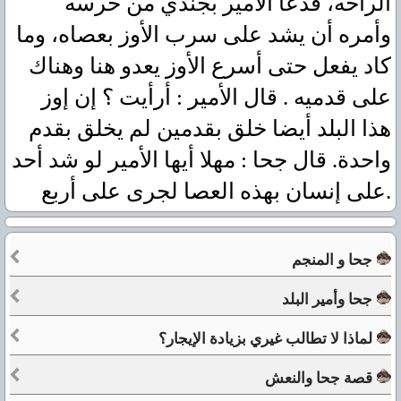
الراحه، فدعا الأمير بجندي من حرسه
وأمره أن يشد على سرب الأوز بعصاه، وما
كاد يفعل حتى أسرع الأوز يعدو هنا وهناك
على قدميه . قال الأمير : أرأيت ؟ إن إوز
هذا البلد أيضا خلق بقدمين لم يخلق بقدم
واحدة. قال جحا : مهلا أيها الأمير لو شد أحد
على إنسان بهذه العصا لجرى على أربع.
جحا و المنجم
جحا وأمير البلد
لماذا لا تطالب غيري بزيادة الإيجار؟
قصة جحا والنعش