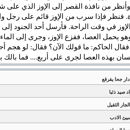
وأنظر من نافذة القصر إلى الإوز الذي على 
ة. فنظر فإذا سرب من الإوز قائم على رجل وا
الإوز في وقت الراحة. فأرسل أحد الجنود إل
وهو يحمل العصا، ففزع الإوز، وجرى إلى الماء
فقال الحاكم: ما قولك الآن؟ فقال: لو هجم أح
ان بهذه العصا لجرى على أربع.... فما بالك با
ر جحا يقرقع
د صيد ذئبا
لجار الثقيل
ئ الادب