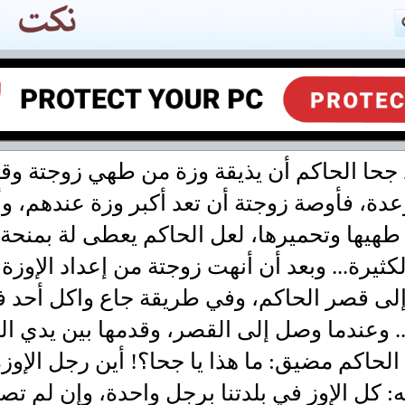
جحا الحاكم أن يذيقة وزة من طهي زوجتة وقر
عدة، فأوصة زوجتة أن تعد أكبر وزة عندهم، و
هيها وتحميرها، لعل الحاكم يعطى لة بمنحة
كثيرة... وبعد أن أنهت زوجتة من إعداد الإوزة،
إلى قصر الحاكم، وفي طريقة جاع واكل أحد 
.. وعندما وصل إلى القصر، وقدمها بين يدي ال
الحاكم مضيق: ما هذا يا جحا؟! أين رجل الإوز
: كل الإوز في بلدتنا برجل واحدة، وإن لم ت